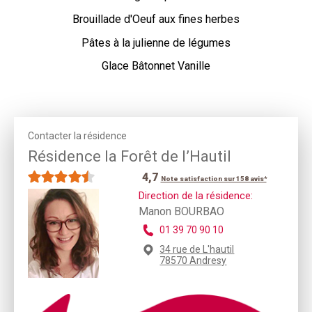
Brouillade d'Oeuf aux fines herbes
Pâtes à la julienne de légumes
Glace Bâtonnet Vanille
Contacter la résidence
Résidence la Forêt de l’Hautil
4,7
Note satisfaction sur 158 avis*
Direction de la résidence:
Manon BOURBAO
01 39 70 90 10
34 rue de L'hautil
78570 Andresy