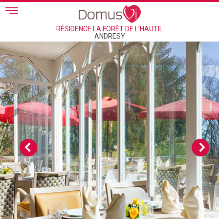
Skip to main content
RÉSIDENCE LA FORÊT DE L’HAUTIL
ANDRESY