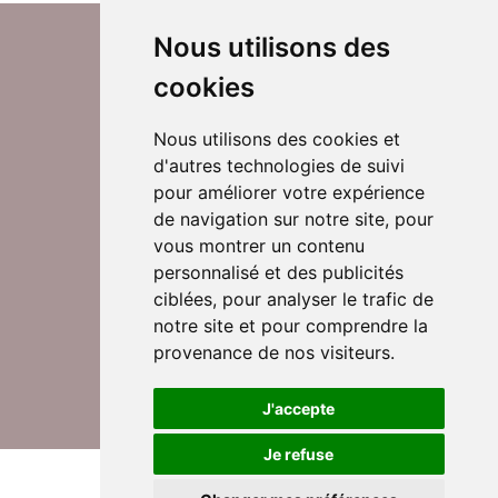
Nous utilisons des
cookies
Nous utilisons des cookies et
d'autres technologies de suivi
Suivez-nous sur Twitter
pour améliorer votre expérience
de navigation sur notre site, pour
vous montrer un contenu
personnalisé et des publicités
Rejoignez nos équipes
ciblées, pour analyser le trafic de
notre site et pour comprendre la
provenance de nos visiteurs.
Nous contacter
J'accepte
Je refuse
© DomusVi 2026