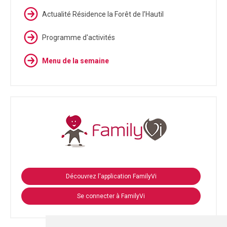
Actualité Résidence la Forêt de l’Hautil
Programme d'activités
Menu de la semaine
Découvrez l'application FamilyVi
Se connecter à FamilyVi